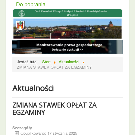
Do pobrania
Jesteś tutaj:
Start
Aktualności
ZMIANA STAWEK OPŁAT ZA EGZAMINY
Aktualności
ZMIANA STAWEK OPŁAT ZA
EGZAMINY
Szczegóły
Opublikowano: 17 stycznia 2025