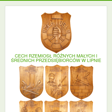
CECH RZEMIOSŁ RÓŻNYCH MAŁYCH I
ŚREDNICH PRZEDSIĘBIORCÓW W LIPNIE