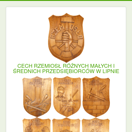
CECH RZEMIOSŁ RÓŻNYCH MAŁYCH I
ŚREDNICH PRZEDSIĘBIORCÓW W LIPNIE