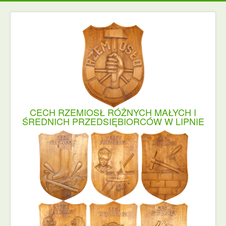
CECH RZEMIOSŁ RÓŻNYCH MAŁYCH I
ŚREDNICH PRZEDSIĘBIORCÓW W LIPNIE