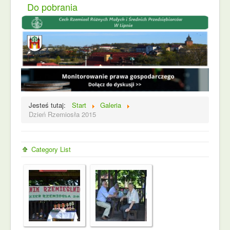
Do pobrania
Jesteś tutaj:
Start
Galeria
Dzień Rzemiosła 2015
Category List