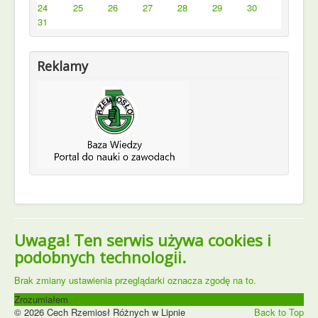
24
25
26
27
28
29
30
31
Reklamy
Uwaga! Ten serwis używa cookies i
podobnych technologii.
Brak zmiany ustawienia przeglądarki oznacza zgodę na to.
Zrozumiałem
© 2026 Cech Rzemiosł Różnych w Lipnie
Back to Top