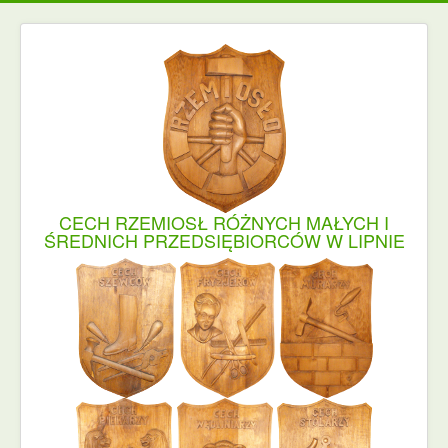
CECH RZEMIOSŁ RÓŻNYCH MAŁYCH I
ŚREDNICH PRZEDSIĘBIORCÓW W LIPNIE