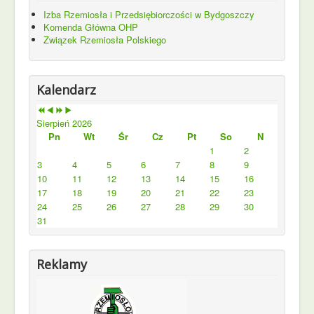
Izba Rzemiosła i Przedsiębiorczości w Bydgoszczy
Komenda Główna OHP
Związek Rzemiosła Polskiego
Kalendarz
Sierpień 2026
Pn
Wt
Śr
Cz
Pt
So
N
1
2
3
4
5
6
7
8
9
10
11
12
13
14
15
16
17
18
19
20
21
22
23
24
25
26
27
28
29
30
31
Reklamy