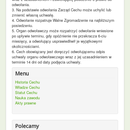
odwołania.
3. Na podstawie odwołania Zarząd Cechu może uchylić lub
zmienić własną uchwałę.
4. Odwołanie rozpatruje Walne Zgromadzenie na najbliższym
posiedzeniu.
5. Organ odwoławczy może rozpatrzyć odwołanie wniesione
po upływie terminu, gdy opóźnienie nie przekracza 6-ciu
miesięcy, a odwołujący usprawiedliwił je wyjątkowymi
okolicznościami.
6. Cech obowiązany jest doręczyć odwołującemu odpis
uchwały organu odwoławczego wraz z jej uzasadnieniem w
terminie 14 dni od daty podjęcia uchwały.
Menu
Historia Cechu
Władze Cechu
Statut Cechu
Nauka zawodu
Akty prawne
Polecamy