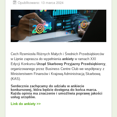
Opublikowano: 13 marca 2024
Cech Rzemiosła Różnych Małych i Średnich Przedsiębiorców
w Lipnie zaprasza do wypełnienia
ankiety
w ramach XXI
Edycji Konkursu
Urząd Skarbowy Przyjazny Przedsiębiorcy
,
organizowanego przez Business Centre Club we współpracy z
Ministerstwem Finansów i Krajową Administracją Skarbową
(KAS).
Serdecznie zachęcamy do udziału w ankiecie
konkursowej, która będzie dostępna do końca marca.
Każda opinia ma znaczenie i umożliwia poprawę jakości
usług urzędów.
Link do ankiety >>