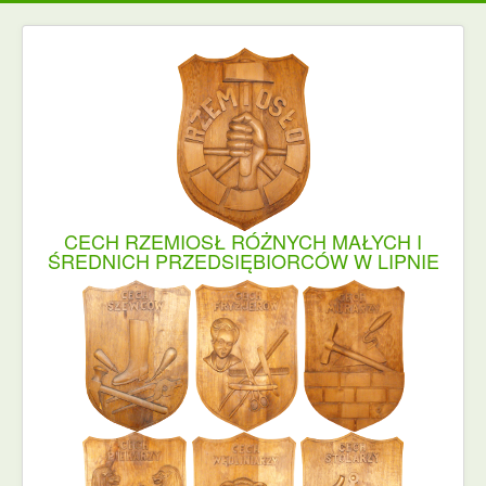
CECH RZEMIOSŁ RÓŻNYCH MAŁYCH I
ŚREDNICH PRZEDSIĘBIORCÓW W LIPNIE