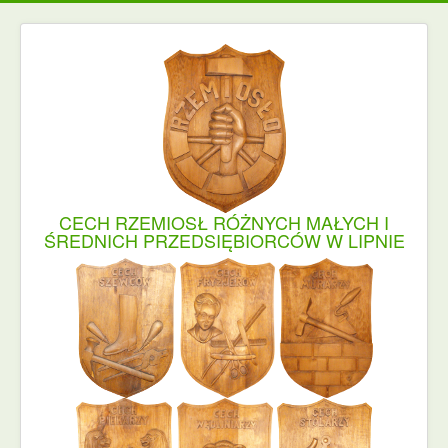
CECH RZEMIOSŁ RÓŻNYCH MAŁYCH I
ŚREDNICH PRZEDSIĘBIORCÓW W LIPNIE