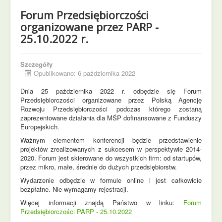
Forum Przedsiębiorczości
organizowane przez PARP -
25.10.2022 r.
Szczegóły
Opublikowano: 6 października 2022
Dnia 25 października 2022 r. odbędzie się Forum
Przedsiębiorczości organizowane przez Polską Agencję
Rozwoju Przedsiębiorczości podczas którego zostaną
zaprezentowane działania dla MŚP dofinansowane z Funduszy
Europejskich.
Ważnym elementem konferencji będzie przedstawienie
projektów zrealizowanych z sukcesem w perspektywie 2014-
2020. Forum jest skierowane do wszystkich firm: od startupów,
przez mikro, małe, średnie do dużych przedsiębiorstw.
Wydarzenie odbędzie w formule online i jest całkowicie
bezpłatne. Nie wymagamy rejestracji.
Więcej informacji znajdą Państwo w linku:
Forum
Przedsiębiorczości PARP - 25.10.2022