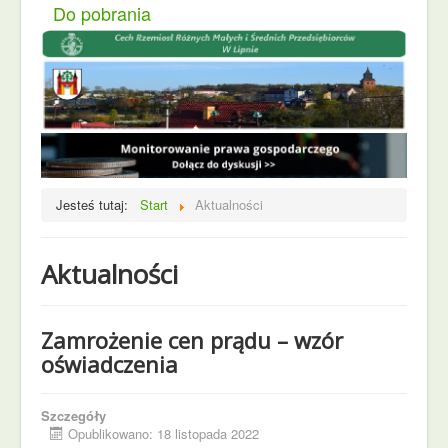
Do pobrania
Jesteś tutaj:
Start
Aktualności
Aktualności
Zamrożenie cen prądu – wzór
oświadczenia
Szczegóły
Opublikowano: 18 listopada 2022